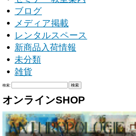
ブログ
メディア掲載
レンタルスペース
新商品入荷情報
未分類
雑貨
検索:
オンラインSHOP