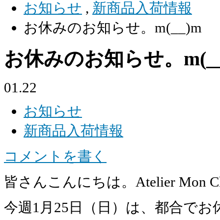
お知らせ
,
新商品入荷情報
お休みのお知らせ。m(__)m
お休みのお知らせ。m(__
01.22
お知らせ
新商品入荷情報
コメントを書く
皆さんこんにちは。Atelier Mon 
今週1月25日（日）は、都合で