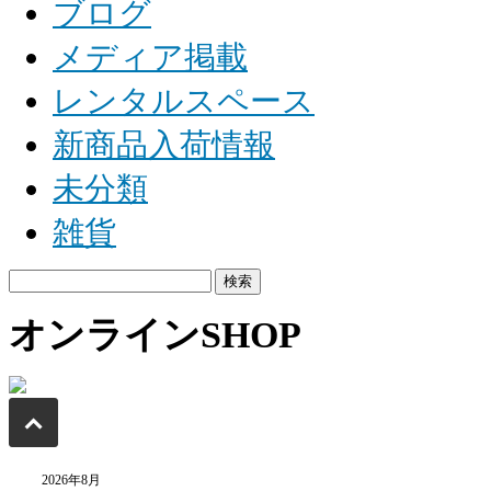
ブログ
メディア掲載
レンタルスペース
新商品入荷情報
未分類
雑貨
検
索:
オンラインSHOP
2026年8月