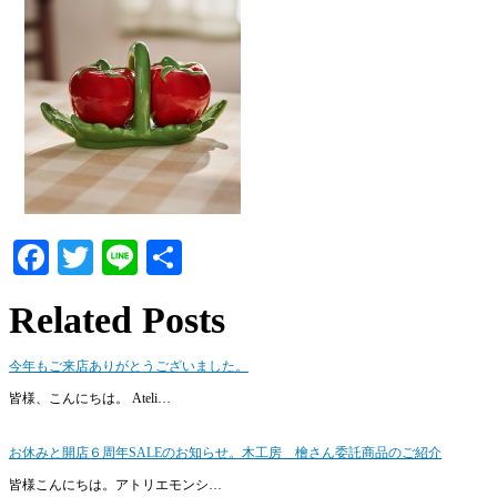
Facebook
Twitter
Line
共
有
Related Posts
今年もご来店ありがとうございました。
皆様、こんにちは。 Ateli…
お休みと開店６周年SALEのお知らせ。木工房 檜さん委託商品のご紹介
皆様こんにちは。アトリエモンシ…