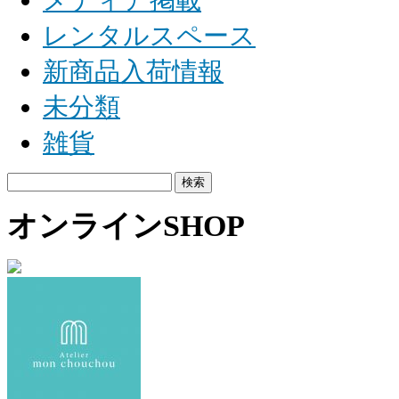
メディア掲載
レンタルスペース
新商品入荷情報
未分類
雑貨
検
索:
オンラインSHOP