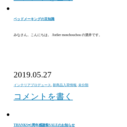
ベッドメーキングの豆知識
みなさん。こんにちは。 Atelier monchouchou の酒井です。
2019.05.27
インテリアプロデュース
,
新商品入荷情報
,
未分類
コメントを書く
THANKS♥1周年感謝祭SALEのお知らせ