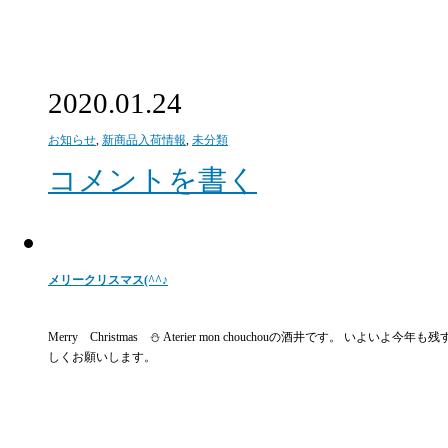
2020.01.24
お知らせ
,
新商品入荷情報
,
未分類
コメントを書く
メリークリスマス(^^♪
Merry Christmas ⛄ Aterier mon chouchouの酒井です
しくお願いします。