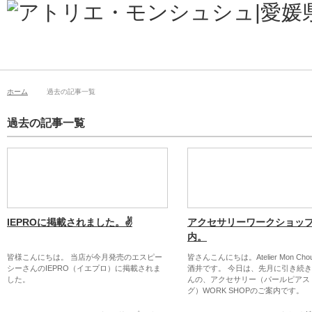
ホーム
過去の記事一覧
過去の記事一覧
IEPROに掲載されました。✌
アクセサリーワークショッ
内。
皆様こんにちは。 当店が今月発売のエスピー
皆さんこんにちは。Atelier Mon Chou
シーさんのIEPRO（イエプロ）に掲載されま
酒井です。 今日は、先月に引き続きFI
した。
んの、アクセサリー（パールピアス
グ）WORK SHOPのご案内です。